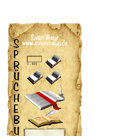
1 - 601